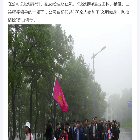
在公司总经理郭钏、副总经理赵正斌、总经理助理吕江林、杨俊、曲
笑辉等领导的带领下，公司各部门共
120
余人参加了“文明健身，陶冶
情操”登山活动。