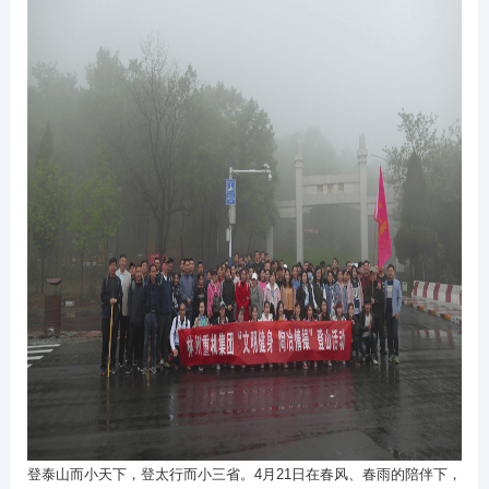
登泰山而小天下，登太行而小三省。
4
月
21
日在春风、春雨的陪伴下，