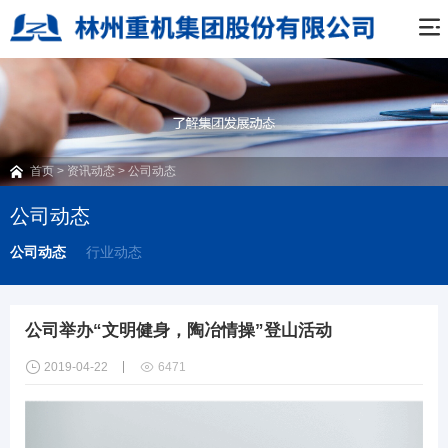

首页
>
资讯动态
>
公司动态
公司动态
公司动态
行业动态
公司举办“文明健身，陶冶情操”登山活动


2019-04-22
6471