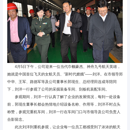
4月5日下午，公司迎来一位当代巾帼豪杰、神舟九号航天英雄，
她就是中国首位飞天的女航天员、“新时代嫦娥”――刘洋。在市领导郑
中华、王军、路德军等及公司董事长郭现生、总经理田连成等陪同
下，刘洋一行参观了公司的采掘装备车间、刮板机装配车间。
参观期间，刘洋一行认真了解了企业的发展情况，每到一处设备
前，郭现生董事长都会热情地介绍设备名称、作用等，刘洋不时点头
称赞，参观完重机车间，刘洋一行在车间门口与市领导及公司负责人
合影留念。
此次刘洋到重机参观，让企业每一位员工都感受到了浓浓的航天