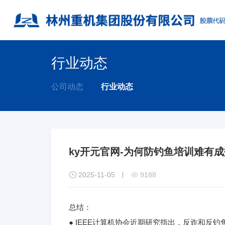
行业动态
公司动态
行业动态
ky开元官网-为何防钓鱼培训难有成

2025-11-05

9188
总结：
● IEEE计算机协会近期研究指出，反诈和反