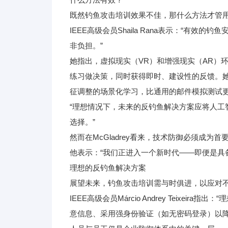
既然钓鱼攻击培训效果不佳，那什么方法才管
IEEE高级会员Shaila Rana表示：“
非负担。”
她指出，虚拟现实（VR）和增强现实（AR）
练习做决策，同时获得即时、建设性的反馈。
征调整的场景化学习，比通用的邮件模拟测试
“理想情况下，未来的反钓鱼解决方案应将人
选择。”
然而在McGladrey看来，技术防御必须成为首
他表示：“我们正进入一个新时代——即便是具
理想的反钓鱼解决方案
展望未来，钓鱼攻击培训需与时俱进，以应对不
IEEE高级会员Márcio Andrey Teix
意信息、采用强身份验证（如无密码登录）以