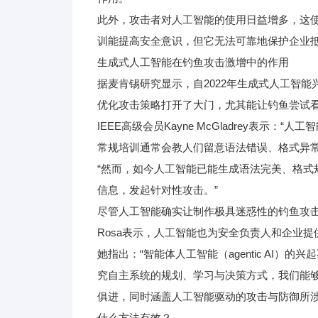
此外，攻击者对人工智能的使用日益增多，这使得个人
训能提高安全意识，但它无法可靠地保护企业抵
生成式人工智能在钓鱼攻击激增中的作用
据麦肯锡研究显示，自2022年生成式人工智能
优化攻击策略打开了大门，尤其能让钓鱼尝试
IEEE高级会员Kayne McGladrey表
常规培训通常会教人们留意语法错误、格式异
“然而，如今人工智能已能生成语法完美、格
信息，发起针对性攻击。”
尽管人工智能确实让制作极具迷惑性的钓鱼攻击内容变得更容易，
Rosa表示，人工智能也为安全负责人和企业
她指出：“智能体人工智能（agentic AI
究自主系统的规划、学习与决策方式，我们能
俱进，同时涵盖人工智能驱动的攻击与防御所涉
什么方法有效？