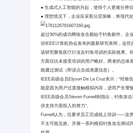
● 生成式人工智能的兴起，使得个人更难分辨
● 理想情况下，企业应采取分层策略，将现代
超过90%的成功网络攻击都始于钓鱼邮件。企
但IEEE计算机协会发布的最新研究表明，这
该研究聚焦医疗行业反钓鱼培训的实际效果。
方面仅比未接受培训的用户略好。两者的总体差
能通过测试（即误点击或泄露信息）。
IEEE高级会员Elyson De La Cruz
能是因为用户过度接触模拟内容，进而产生警惕
IEEE高级会员Steven Furnell则指
供支持方面投入的努力”。
Furnell认为，仅要求员工完成线上培训—
不太可能见效。开展一系列模拟钓鱼攻击测试
作用。