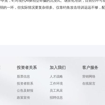
毕竟，针对现代AI驱动型诈骗的沉浸式、场景化培训，目前仍不可
御中最薄弱的一环，但实际情况要复杂得多。仅靠钓鱼攻击培训远远不够，
返回
态
投资者关系
加入我们
客户服务
股票信息
人才战略
营销网络
投资者联系
工作环境
在线留言
公告及财报
员工风采
政策宣传
招聘信息