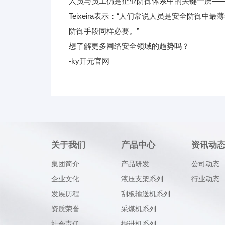
人员与员工仍是企业防御体系中的关键一层——
Teixeira表示：“人们常说人员是安全防
防御手段同样必要。”
想了解更多网络安全领域的趋势吗？
-ky开元官网
关于我们
产品中心
资讯动
集团简介
产品研发
公司动态
企业文化
液压支架系列
行业动态
发展历程
刮板输送机系列
资质荣誉
采煤机系列
社会责任
掘进机系列