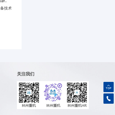
或缺。
配备技术
上级
关注我们
TOP