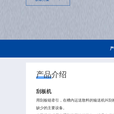
产
产品介绍
刮板机
用刮板链牵引，在槽内运送散料的输送机叫刮
缺少的主要设备。