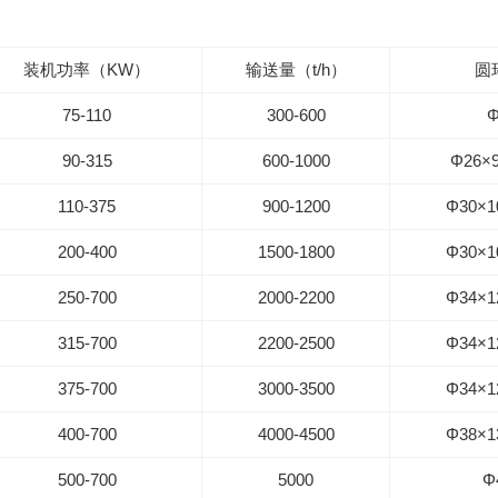
装机功率（KW）
输送量（t/h）
圆
75-110
300-600
Φ
90-315
600-1000
Φ26×9
110-375
900-1200
Φ30×1
200-400
1500-1800
Φ30×1
250-700
2000-2200
Φ34×1
315-700
2200-2500
Φ34×1
375-700
3000-3500
Φ34×1
400-700
4000-4500
Φ38×1
500-700
5000
Φ