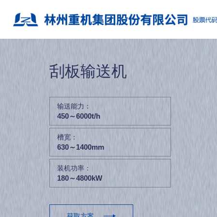
刮板输送机
输送能力：
450～6000t/h
槽宽：
630～1400mm
装机功率：
180～4800kW
获取方案